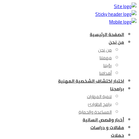
الصفحة الرئيسية
من نحن
من نحن
مهمتنا
رؤيتنا
أهدافنا
اختبار اكتشاف الشخصية المهنية
برامجنا
تنمية المهارات
برامج الطوارئ
المساعدة والحماية
أخبار وقصص انسانية
مقالات و دراسات
حملات