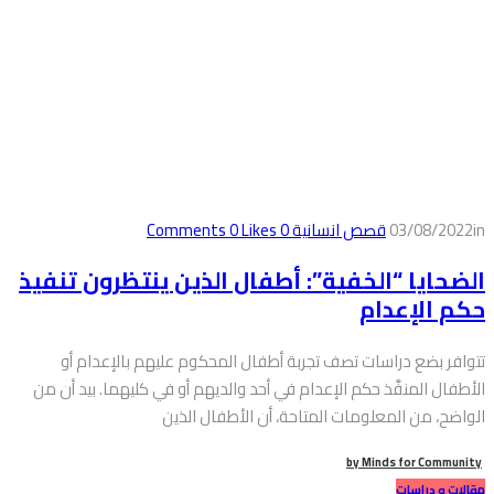
in
03/08/2022
قصص انسانية
0
Comments
Likes
0
الضحايا “الخفية”: أطفال الذين ينتظرون تنفيذ
حكم الإعدام
تتوافر بضع دراسات تصف تجربة أطفال المحكوم عليهم بالإعدام أو
الأطفال المنفَّذ حكم الإعدام في أحد والديهم أو في كليهما. بيد أن من
الواضح، من المعلومات المتاحة، أن الأطفال الذين
by
Minds for Community
مقالات و دراسات