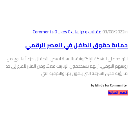
in
03/08/2022
مقالات و دراسات
0
Comments
Likes
0
حماية حقوق الطفل في العصر الرقمي
التواجد على الشبكة الإلكترونية، بالنسبة لبعض الأطفال، جزء أساسي من
روتينهم اليومي. “إنهم يستخدمون الإنترنت فعلاً. ومن المثير للفزع إلى حد
ما رؤية مدى السرعة التي ينمون بها والكيفية التي
by
Minds for Community
قصص انسانية