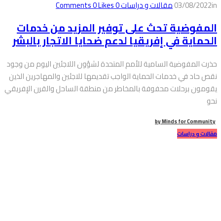
in
03/08/2022
مقالات و دراسات
0
Comments
Likes
0
المفوضية تحث على توفير المزيد من خدمات
الحماية في إفريقيا لدعم ضحايا الاتجار بالبشر
حذرت المفوضية السامية للأمم المتحدة لشؤون اللاجئين اليوم من وجود
نقص حاد في خدمات الحماية الواجب تقديمها للاجئين والمهاجرين الذين
يقومون برحلات محفوفة بالمخاطر من منطقة الساحل والقرن الإفريقي
نحو
by
Minds for Community
مقالات و دراسات