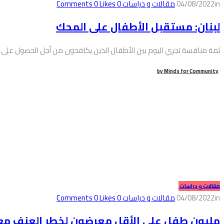
in
04/08/2022
مقالات و دراسات
0
Comments
Likes
0
لبنان: مستقبل الأطفال على المحك
ثمة منافسة تجري اليوم بين الأطفال الذين يكافحون من أجل الحصول على 
by
Minds for Community
مقالات و دراسات
in
04/08/2022
مقالات و دراسات
0
Comments
Likes
0
مليون طفل على الأقل معرضون لخطر العنف مع اش