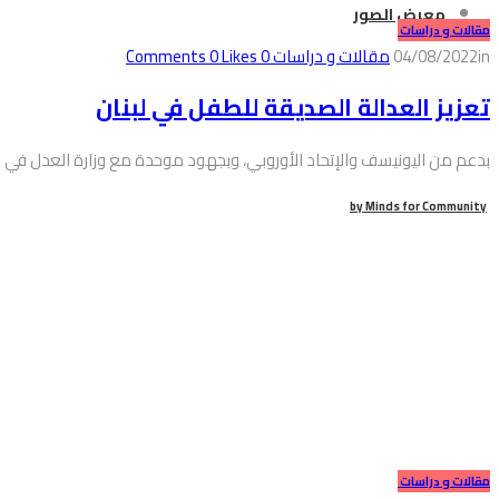
معرض الصور
مقالات و دراسات
in
04/08/2022
مقالات و دراسات
0
Comments
Likes
0
تعزيز العدالة الصديقة للطفل في لبنان
بدعم من اليونيسف والإتحاد الأوروبي، وبجهود موحدة مع وزارة العدل في ل
by
Minds for Community
مقالات و دراسات