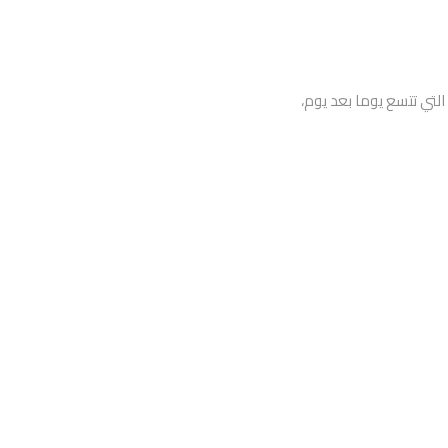
لتي تتسع يوما بعد يوم،