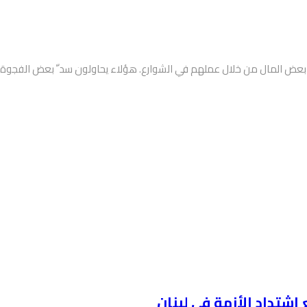
بعض المال من خلال عملهم في الشوارع. هؤلاء يحاولون سد ّ بعض الفجوة ا
تداد الأزمة في لبنان