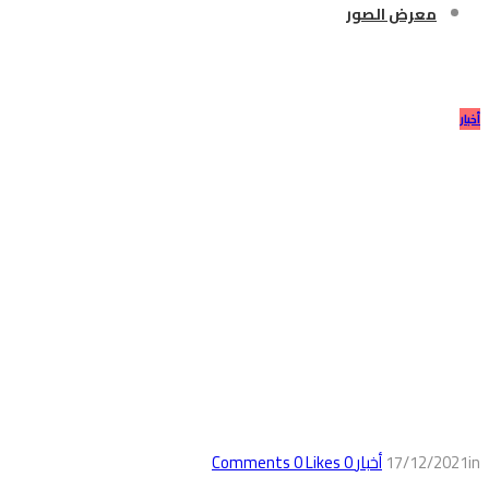
معرض الصور
#عمالة_الأطفال
أخبار
in
17/12/2021
أخبار
0
Comments
Likes
0