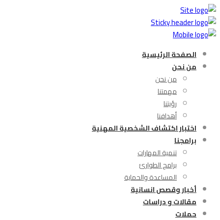
الصفحة الرئيسية
من نحن
من نحن
مهمتنا
رؤيتنا
أهدافنا
اختبار اكتشاف الشخصية المهنية
برامجنا
تنمية المهارات
برامج الطوارئ
المساعدة والحماية
أخبار وقصص انسانية
مقالات و دراسات
حملات