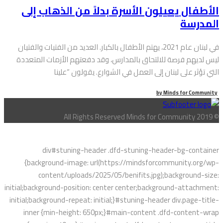
الأطفال يعيلون الأسرة بدلاً من الذهاب إلى
المدرسة
في لبنان عام 2021، يهتم الأطفال بالكبار. العديد من الفتيات والفتيان
ليس لديهم فرصة للالتحاق بالمدارس، وقد دفعتهم الأزمات المتعددة
التي تؤثر على لبنان إلى العمل في الشوارع. يقولون “علينا
by
Minds for Community
© All Rights Reserved Minds for Community 2019
div#stuning-header .dfd-stuning-header-bg-container
{background-image: url(https://mindsforcommunity.org/wp-
content/uploads/2025/05/benifits.jpg);background-size:
initial;background-position: center center;background-attachment:
initial;background-repeat: initial;}#stuning-header div.page-title-
inner {min-height: 650px;}#main-content .dfd-content-wrap