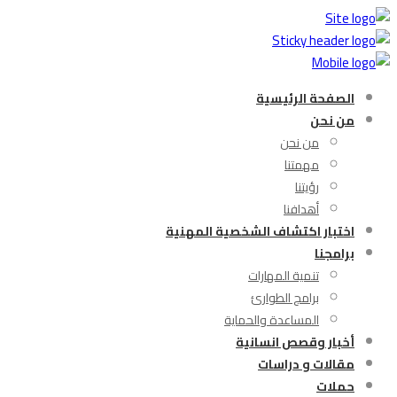
الصفحة الرئيسية
من نحن
من نحن
مهمتنا
رؤيتنا
أهدافنا
اختبار اكتشاف الشخصية المهنية
برامجنا
تنمية المهارات
برامج الطوارئ
المساعدة والحماية
أخبار وقصص انسانية
مقالات و دراسات
حملات