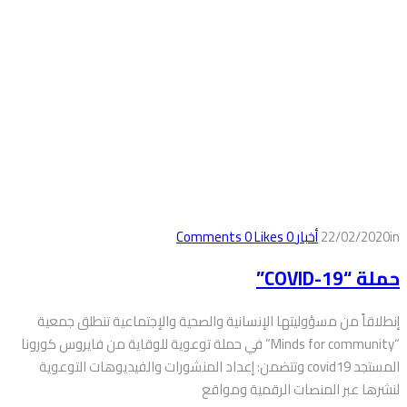
in
22/02/2020
أخبار
0
Comments
Likes
0
حملة “COVID-19”
إنطلاقاً من مسؤوليتها الإنسانية والصحية والإجتماعية تنطلق جمعية
“Minds for community” في حملة توعوية للوقاية من فايروس كورونا
المستجد covid19 وتتضمن: إعداد المنشورات والفيديوهات التوعوية
لنشرها عبر المنصات الرقمية ومواقع