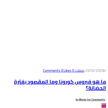
in
23/02/2020
حملات
0
Comments
Likes
0
ما هو فيروس كورونا وما المقصود بفترة
الحضانة؟
by
Minds for Community
أخبار