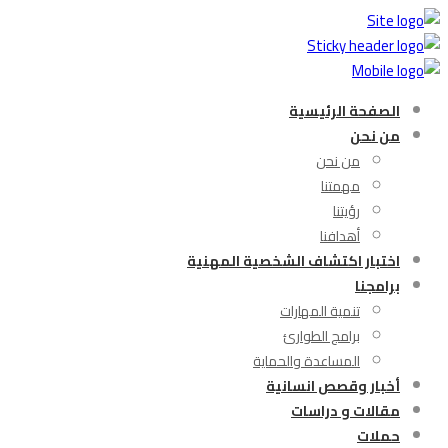
الصفحة الرئيسية
من نحن
من نحن
مهمتنا
رؤيتنا
أهدافنا
اختبار اكتشاف الشخصية المهنية
برامجنا
تنمية المهارات
برامج الطوارئ
المساعدة والحماية
أخبار وقصص انسانية
مقالات و دراسات
حملات