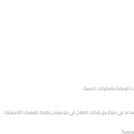
ت الإصابة باضطرابات نفسية.
اعد في مركز ييل لأبحاث الطفل في نيو هيفن بولاية كونيتيكت الأمريكية،
ضوية”.