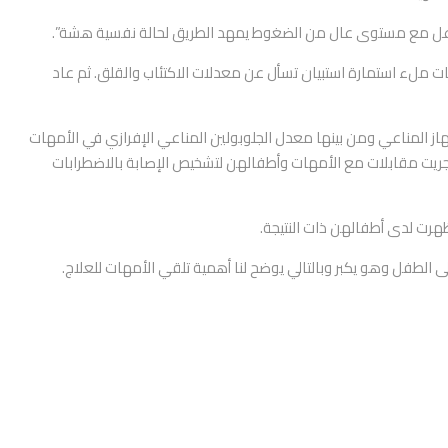
التفاعل مع مستوى عال من الضغوط يمهد الطريق لحالة نفسية هشة”.
من الأمهات ملء استمارة استبيان تسأل عن معدلات الاكتئاب والقلق. ثم عاد
ز المناعي ومن بينها معدل الجلوبولين المناعي الإفرازي في الأمهات
أجريت مقابلات مع الأمهات وأطفالهن لتشخيص الإصابة بالاضطرابات
ظهرت لدى أطفالهن ذات النتيجة.
ى الطفل وهو يكبر وبالتالي يوضح لنا أهمية تلقي الأمهات للعلاج.