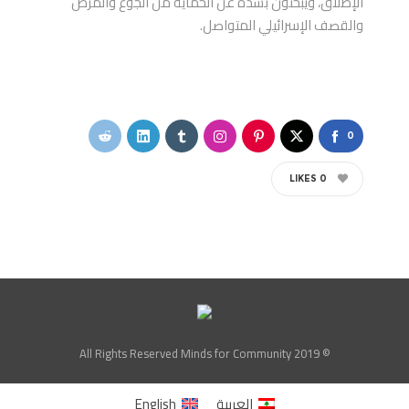
الإطلاق، ويبحثون بشدة عن الحماية من الجوع والمرض
والقصف الإسرائيلي المتواصل.
0
LIKES
0
© All Rights Reserved Minds for Community 2019
العربية
English