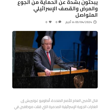
يبحثون بشدة عن الحماية من الجوع
والمرض والقصف الإسرائيلي
المتواصل
03/04/2024
in
أخبار
0
0
قال الأمين العام للأمم المتحدة، أنطونيو غوتيريش إن
الغارات الجوية الإسرائيلية المدمرة التي قتلت موظفين في