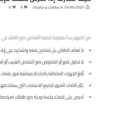
15/05/2024
in
مقالات و دراسات
0
0
من المهم جداً معرفة كيفية التعامل مع طفلك في حال
لا تعنف الطفل، بل تضامن معه واشكره على إبلاغ
لا تحاول تتبع أو التفاوض مع الشخص الغريب أو ال
أبلغ الجهات المختصّة بالحادثة مباشرة فور علمك بها
غيِّر كلمات المرور لجميع الحسابات التي يستخدمها
احرص على قضاء جلسة ودية مع طفلك، لمراجعة ما