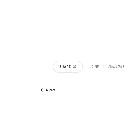
0
748 Views
SHARE
PREV