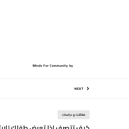
Minds For Community
by
NEXT
مقالات و دراسات
كيف تتصرف إذا تعرض طفلك للإبتزا