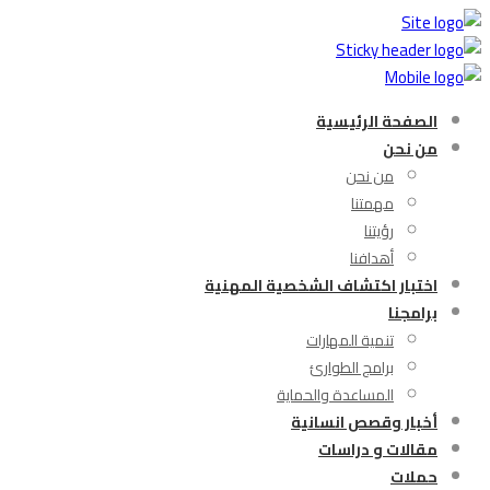
الصفحة الرئيسية
من نحن
من نحن
مهمتنا
رؤيتنا
أهدافنا
اختبار اكتشاف الشخصية المهنية
برامجنا
تنمية المهارات
برامج الطوارئ
المساعدة والحماية
أخبار وقصص انسانية
مقالات و دراسات
حملات