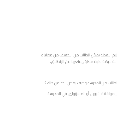
لام اليقظة تمكّن الطالب من التخفيف من معاناة
 كانت عرضة لكبت مطلق يمنعها من الإنطلاق.
 الطالب من المدرسة وكيف يمكن الحد من ذلك ؟.
 التغيب عن المدرسة دون عذر قانوني، ودون موافقة الأبوين أو المسؤولين في المدرسة.