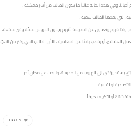
 العقاقير، أو يذهب باحثا عن المغامرة ، الا أن الطالب الذي يكثر من التغيّب
LIKES
0