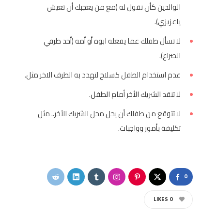
الوالدين كأن نقول له (مع من يعجبك أن تعيش
ياعزيزي).
لا تسأل طفلك عما يفعله ابوه أو أمه (أحد طرفي
الصراع).
عدم استخدام الطفل كسلاح لتهدد به الطرف الاخر مثل.
لا تنقد الشريك الأخر أمام الطفل.
لا تتوقع من طفلك أن يحل محل الشريك الأخر.. مثل
تكليفة بأمور وواجبات.
0
LIKES
0