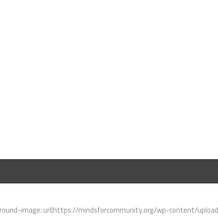
ound-image: url(https://mindsforcommunity.org/wp-content/uploads/2