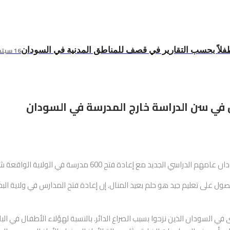
16 سبتمبر 2024
صول على تعليم جيد هو حلم بعيد المنال. إن إعادة فتح المدارس في ولاية البح
السودان الذين نزحوا بسبب الصراع الدائر. بالنسبة لهؤلاء الأطفال في البلاد