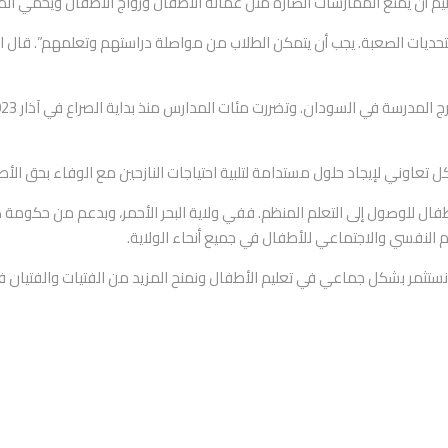
ليم أن يمنع الممارسات الضارة مثل عمالة الأطفال وزواج الأطفال ويحمي ال
حديات الصعبة. يجب أن يتمكن الطلاب من مواصلة دراستهم وتعلمهم”. قال الف
عاوني لإيجاد حلول مستدامة لتلبية احتياجات النازحين مع الوفاء بحق الأطف
ل للوصول إلى التعلم المنظم. ففي ولاية البحر الأحمر، وبدعم من حكومة كن
م النفسي والاجتماعي للأطفال في جميع أنحاء الولاية.
نا أن نستثمر بشكل جماعي في تعليم الأطفال ونمنح المزيد من الفتيات والفتي