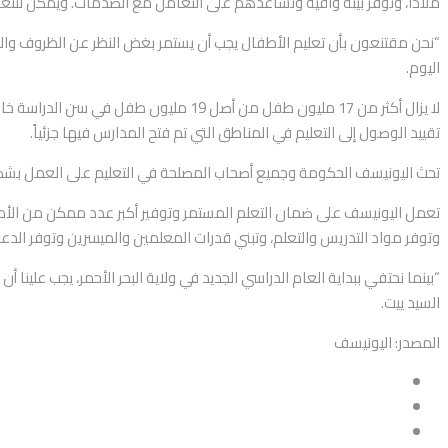
ملاذاً، وتوفر بيئة واقية وتساعدهم على التعامل مع الصدمات. ويمكن للتع
“نحن مقتنعون بأن تعليم الأطفال يجب أن يستمر بغض النظر عن الظروف والت
اليوم.
تقييد الوصول إلى التعليم في المناطق التي تم فتح المدارس فيها جزئياً.
تحث اليونيسف الحكومة وجميع أصحاب المصلحة في التعليم على العمل بشكل ت
تعمل اليونيسف على ضمان التعلم المستمر وتوفير أكبر عدد ممكن من الأطفا
وتوفر مواد التدريس والتعلم، وتبني قدرات المعلمين والميسرين وتوفر الدع
“بينما نحتفي ببداية العام الدراسي الجديد في ولاية البحر الأحمر، يجب علي
السيد ييت.
المصدر: اليونيسف