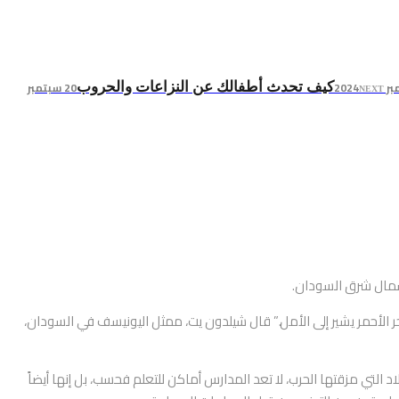
20 سبتمبر
كيف تحدث أطفالك عن النزاعات والحروب
NEXT
ر الأحمر يشير إلى الأمل.” قال شيلدون يت، ممثل اليونيسف في السودان،
 التي مزقتها الحرب، لا تعد المدارس أماكن للتعلم فحسب، بل إنها أيضاً