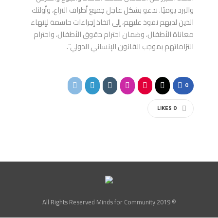
والبرد يوميًا. ندعو بشكل عاجل جميع أطراف النزاع، وأولئك
الذين لديهم نفوذ عليهم، إلى اتخاذ إجراءات حاسمة لإنهاء
معاناة الأطفال، وضمان احترام حقوق الأطفال، واحترام
التزاماتهم بموجب القانون الإنساني الدولي”.
0
LIKES
0
© All Rights Reserved Minds for Community 2019