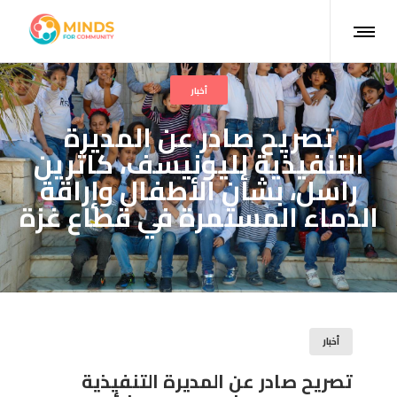
أخبار
تصريح صادر عن المديرة
التنفيذية لليونيسف، كاثرين
راسل، بشأن الأطفال وإراقة
الدماء المستمرة في قطاع غزة
أخبار
تصريح صادر عن المديرة التنفيذية