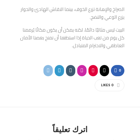
الصراخ والإهانة تزرع الخوف، بينما النقاش الهادئ والحوار
يزرع الوعي والنضج.
البيت ليس مثاليًا دائمًا، لكنه يمكن أن يكون مكانًا يُرممنا
كل يوم من تعب الحياة إذا استطعنا أن نمنح بعضنا الأمان
العاطفي والاحترام المتبادل.
0
LIKES
0
اترك تعليقاً