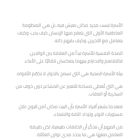
الأسرة ليست مجرد مكان نعيش فيه، بل هي المنظومة
العاطفية الأولى التي يتعلم منها الإنسان كيف يحب، وكيف
يتعامل مع الآخرين، وكيف يفهم ذاته.
الصحة النفسية للأسرة تبدأ من العلاقة بين الوالدين،
فالتفاهم والاحترام بينهما ينعكسان تلقائيًا على الأبناء.
بيئة الأسرة الصحية هي التي تسمح بالحوار، لا تكمّم الأفواه.
هي التي تُعطي مساحة للتعبير عن المشاعر دون خوف من
السخرية أو العقاب.
فعندما يشعر أفراد الأسرة بأن البيت مكان آمن للبوح، تقل
مستويات التوتر، وتزداد الثقة والانتماء.
من المهم أن نتذكّر أن الخلافات طبيعية، لكن طريقة
التعامل معها هي ما يحدد مدى توازن العائلة.