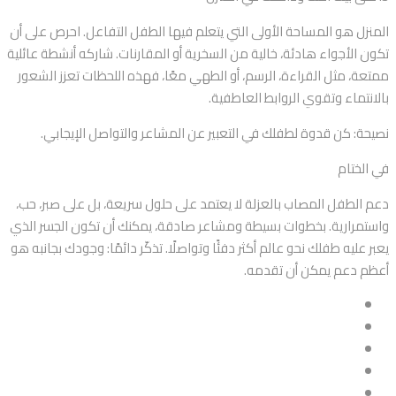
المنزل هو المساحة الأولى التي يتعلم فيها الطفل التفاعل. احرص على أن
تكون الأجواء هادئة، خالية من السخرية أو المقارنات. شاركه أنشطة عائلية
ممتعة، مثل القراءة، الرسم، أو الطهي معًا، فهذه اللحظات تعزز الشعور
بالانتماء وتقوي الروابط العاطفية.
نصيحة: كن قدوة لطفلك في التعبير عن المشاعر والتواصل الإيجابي.
في الختام
دعم الطفل المصاب بالعزلة لا يعتمد على حلول سريعة، بل على صبر، حب،
واستمرارية. بخطوات بسيطة ومشاعر صادقة، يمكنك أن تكون الجسر الذي
يعبر عليه طفلك نحو عالم أكثر دفئًا وتواصلًا. تذكّر دائمًا: وجودك بجانبه هو
أعظم دعم يمكن أن تقدمه.