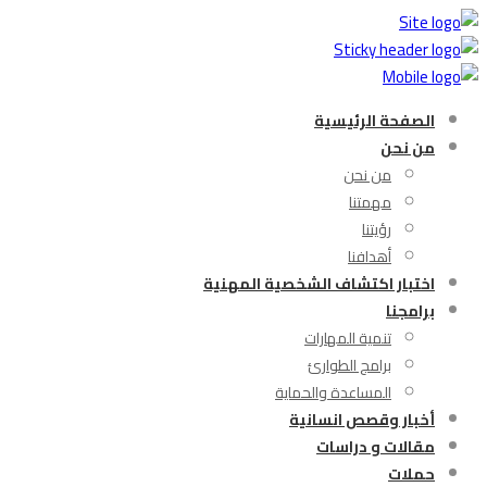
الصفحة الرئيسية
من نحن
من نحن
مهمتنا
رؤيتنا
أهدافنا
اختبار اكتشاف الشخصية المهنية
برامجنا
تنمية المهارات
برامج الطوارئ
المساعدة والحماية
أخبار وقصص انسانية
مقالات و دراسات
حملات