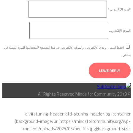
البريد الإلكتروني
*
الموقع الإلكتروني
احفظ اسمي، بريدي الإلكتروني، والموقع الإلكتروني في هذا المتصفح لاستخدامها المرة المقبلة في
تعليقي.
© All Rights Reserved Minds for Community 2019
div#stuning-header .dfd-stuning-header-bg-container
{background-image: url(https://mindsforcommunity.org/wp-
content/uploads/2025/05/benifits.jpg);background-size: