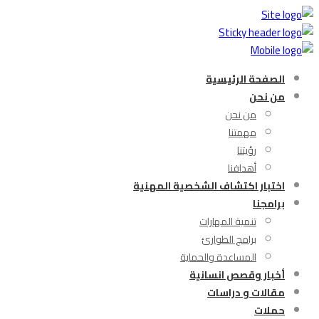
الصفحة الرئيسية
من نحن
من نحن
مهمتنا
رؤيتنا
أهدافنا
اختبار اكتشاف الشخصية المهنية
برامجنا
تنمية المهارات
برامج الطوارئ
المساعدة والحماية
أخبار وقصص انسانية
مقالات و دراسات
حملات