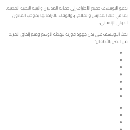
تدعو اليونيسف جميع الأطراف إلى حماية المدنيين والبنية التحتية المدنية،
بما في ذلك المدارس والملاجئ، والوفاء بالتزاماتها بموجب القانون
الدولي الإنساني.
تحث اليونيسف على بذل جهود فورية لتهدئة الوضع ومنع إلحاق المزيد
من الضرر بالأطفال”.