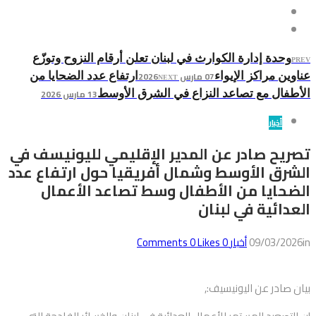
وحدة إدارة الكوارث في لبنان تعلن أرقام النزوح وتوزّع
PREV
07 مارس 2026
عناوين مراكز الإيواء
ارتفاع عدد الضحايا من
NEXT
13 مارس 2026
الأطفال مع تصاعد النزاع في الشرق الأوسط
أخبار
تصريح صادر عن المدير الإقليمي لليونيسف في
الشرق الأوسط وشمال أفريقيا حول ارتفاع عدد
الضحايا من الأطفال وسط تصاعد الأعمال
العدائية في لبنان
in
09/03/2026
أخبار
0
Comments
Likes
0
بيان صادر عن اليونيسيف:,