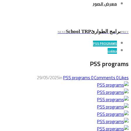
معرض الصور
PSS programs
برامج الطوارئ
School TRP
NEXT
PREV
PSS PROGRAMS
حملات
PSS programs
29/05/2025
in
PSS programs
0
Comments
0
Likes