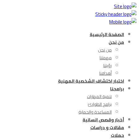
الصفحة الرئيسية
من نحن
من نحن
مهمتنا
رؤيتنا
أهدافنا
اختبار اكتشاف الشخصية المهنية
برامجنا
تنمية المهارات
برامج الطوارئ
المساعدة والحماية
أخبار وقصص انسانية
مقالات و دراسات
حملات