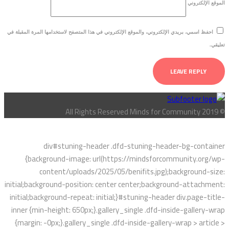
الموقع الإلكتروني
احفظ اسمي، بريدي الإلكتروني، والموقع الإلكتروني في هذا المتصفح لاستخدامها المرة المقبلة في
تعليقي.
© All Rights Reserved Minds for Community 2019
div#stuning-header .dfd-stuning-header-bg-container
{background-image: url(https://mindsforcommunity.org/wp-
content/uploads/2025/05/benifits.jpg);background-size:
initial;background-position: center center;background-attachment:
initial;background-repeat: initial;}#stuning-header div.page-title-
inner {min-height: 650px;}.gallery_single .dfd-inside-gallery-wrap
{margin: -0px;}.gallery_single .dfd-inside-gallery-wrap > article >