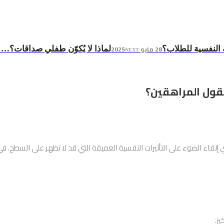
28 مايو 2025
 النفسية للطلاب؟
لماذا لا يُكوّن طفلي صداقات؟… ا
NEXT
قول المراهقين؟
إلقاء الضوء على التأثيرات النفسية العميقة التي قد لا تظهر على السطح. ف
ز.