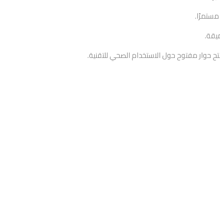
ميقة.
تح حوار مفتوح حول الاستخدام الصحي للتقنية.