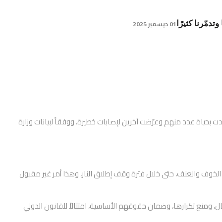
01 ديسمبر 2025
تدمّرنا كثيرًا
ت بحياة عدد منهم وعرّضت آخرين لإصابات خطيرة. ووفقاً لبيانات وزارة
 الخوف والعنف، حتى خلال فترة وقف إطلاق النار، وهذا أمر غير مقبول
، ومنع تكرارها، وضمان حقوقهم الأساسية، امتثالاً للقانون الدولي