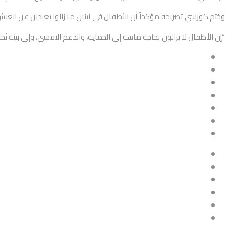
وختم كورسي تصريحه مؤكداً أن الأطفال في لبنان ما زالوا بعيدين عن العي
“إن الأطفال لا يزالون بحاجة ماسة إلى الحماية، والدعم النفسي، وإلى بيئة ت