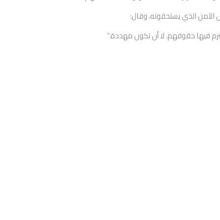
ش الآمن الذي يستحقونه، وقال:
ُحترم فيها حقوقهم، لا أن تكون مهددة.”