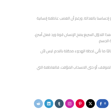
و إحساسنا بالعدالة. ورغم أن الغضب عاطفة إنسانية
 هذا التحوّل السريع يمنح الإنسان قوة ورد فعل أسرع،
 الجسم.
بًا ما تأتي لحظة الهدوء محمّلة بالندم، ليس لأن
م الموقف، أو حتى الانسحاب المؤقت. فالعاطفة التي
0