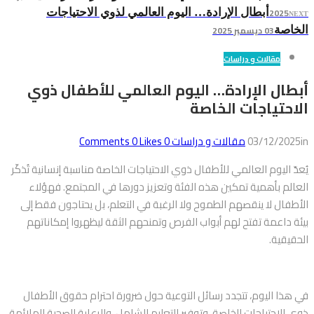
2025
أبطال الإرادة… اليوم العالمي لذوي الاحتياجات
NEXT
03 ديسمبر 2025
الخاصة
مقالات و دراسات
أبطال الإرادة… اليوم العالمي للأطفال ذوي
الاحتياجات الخاصة
in
03/12/2025
مقالات و دراسات
0
Comments
Likes
0
يُعدّ اليوم العالمي للأطفال ذوي الاحتياجات الخاصة مناسبة إنسانية تُذكّر
العالم بأهمية تمكين هذه الفئة وتعزيز دورها في المجتمع. فهؤلاء
الأطفال لا ينقصهم الطموح ولا الرغبة في التعلم، بل يحتاجون فقط إلى
بيئة داعمة تفتح لهم أبواب الفرص وتمنحهم الثقة ليظهروا إمكاناتهم
الحقيقية.
في هذا اليوم، تتجدد رسائل التوعية حول ضرورة احترام حقوق الأطفال
ذوي الاحتياجات الخاصة، وتوفير التعليم الشامل، والرعاية الصحية الملائمة،