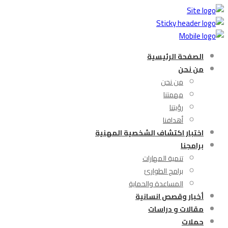
الصفحة الرئيسية
من نحن
من نحن
مهمتنا
رؤيتنا
أهدافنا
اختبار اكتشاف الشخصية المهنية
برامجنا
تنمية المهارات
برامج الطوارئ
المساعدة والحماية
أخبار وقصص انسانية
مقالات و دراسات
حملات