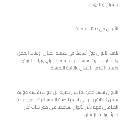
بالفراغ أو البرودة.
الألوان في حياتنا اليومية
تلعب الألوان دورًا أساسيًا في تصميم المنازل، وبيئات العمل،
والمدارس، حيث تساهم في تحسين المزاج، وزيادة التركيز،
وتعزيز الشعور بالأمان والراحة النفسية.
الألوان ليست مجرد تفاصيل بصرية، بل أدوات نفسية مؤثرة
يمكن توظيفها بوعي لدعم الصحة النفسية وتحسين جودة
الحياة. إن فهم تأثير الألوان يساعدنا على خلق بيئات أكثر
توازنًا وراحة للإنسان.