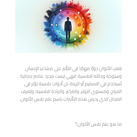
تلعب الألوان دورًا مهمًا في التأثير على مشاعر الإنسان
وسلوكه وحالته النفسية. فهي ليست مجرد عناصر جمالية
تُستخدم في التصميم أو الزينة، بل أدوات نفسية تؤثر في
المزاج، ومستوى التوتر، والتركيز، والراحة النفسية. ويُعرف
المجال الذي يدرس هذه التأثيرات باسم علم نفس الألوان.
ما هو علم نفس الألوان؟