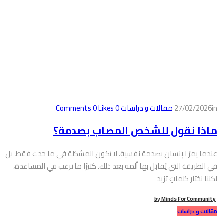
in
27/02/2026
مقالات و دراسات
0
Comments
Likes
0
ماذا نقول للشخص المصاب بصدمة؟
عندما يمرّ الإنسان بصدمة نفسية، لا تكون المشكلة في ما حدث فقط، بل
في الطريقة التي يُقابَل بها ألمه بعد ذلك. كثيرًا ما نرغب في المساعدة،
لكننا نختار كلماتٍ تزيد
by
Minds For Community
مقالات و دراسات