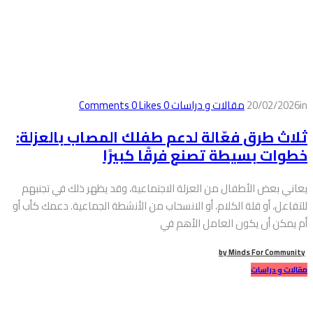
in
20/02/2026
مقالات و دراسات
0
Comments
Likes
0
ثلاث طرق فعّالة لدعم طفلك المصاب بالعزلة:
خطوات بسيطة تصنع فرقًا كبيرًا
يعاني بعض الأطفال من العزلة الاجتماعية، وقد يظهر ذلك في تجنبهم
للتفاعل، أو قلة الكلام، أو الانسحاب من الأنشطة الجماعية. دعمك كأب أو
أم يمكن أن يكون العامل الأهم في
by
Minds For Community
مقالات و دراسات