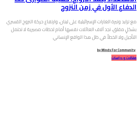
الدفاع الأول في زمن النزوح
مع تزايد وتيرة الغارات الإسرائيلية على لبنان، وارتفاع حركة النزوح القسري
بشكلٍ مقلق، تجد آلاف العائلات نفسها أمام لحظات مصيرية لا تحتمل
التأجيل ولا الخطأ. في ظل هذا الواقع الإنساني
by
Minds For Community
مقالات و دراسات