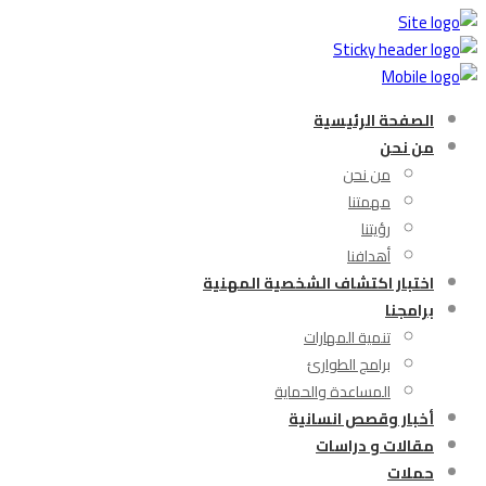
الصفحة الرئيسية
من نحن
من نحن
مهمتنا
رؤيتنا
أهدافنا
اختبار اكتشاف الشخصية المهنية
برامجنا
تنمية المهارات
برامج الطوارئ
المساعدة والحماية
أخبار وقصص انسانية
مقالات و دراسات
حملات