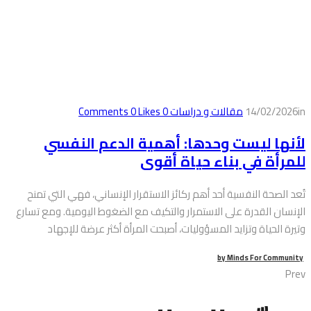
in
14/02/2026
مقالات و دراسات
0
Comments
Likes
0
لأنها ليست وحدها: أهمية الدعم النفسي
للمرأة في بناء حياة أقوى
تُعد الصحة النفسية أحد أهم ركائز الاستقرار الإنساني، فهي التي تمنح
الإنسان القدرة على الاستمرار والتكيف مع الضغوط اليومية. ومع تسارع
وتيرة الحياة وتزايد المسؤوليات، أصبحت المرأة أكثر عرضة للإجهاد
by
Minds For Community
Prev